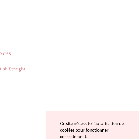
optés
tish Straight
Ce site nécessite l'autorisation de
cookies pour fonctionner
correctement.