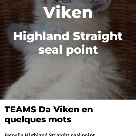
Viken
Highland Straight
seal point
TEAMS Da Viken en
quelques mots
Femelle
Highland Straight seal point