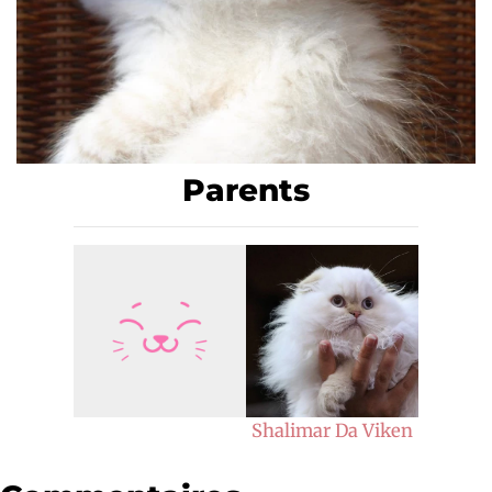
Parents
Shalimar Da Viken