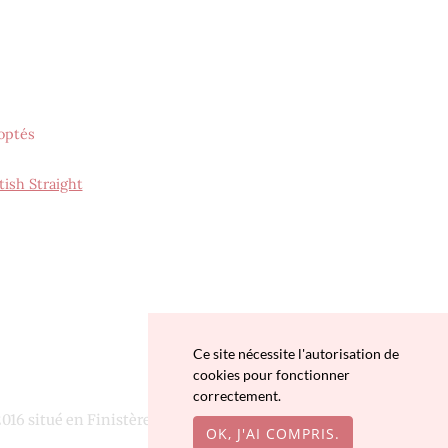
optés
tish Straight
Ce site nécessite l'autorisation de
cookies pour fonctionner
correctement.
016 situé en Finistère
OK, J'AI COMPRIS.