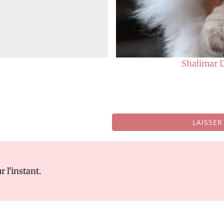
Shalimar 
LAISSE
 l'instant.