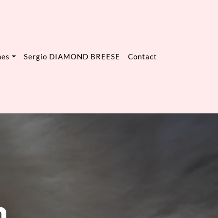
mes
Sergio DIAMOND BREESE
Contact
n