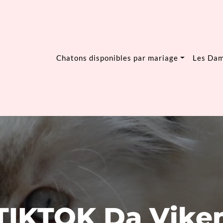
Chatons disponibles par mariage
Les Da
TIKTOK Da Vike