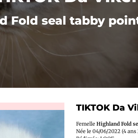
d Fold seal tabby point
TIKTOK Da Vi
Femelle
Highland Fold se
Née le 04/06/2022 (4 ans 