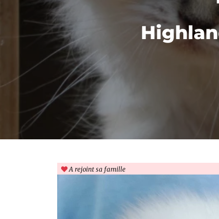
Highlan
A rejoint sa famille