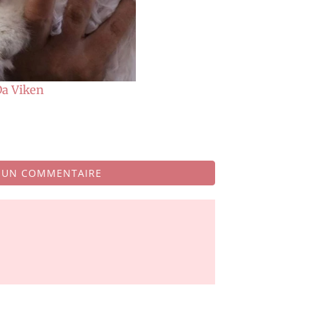
Da Viken
R UN COMMENTAIRE