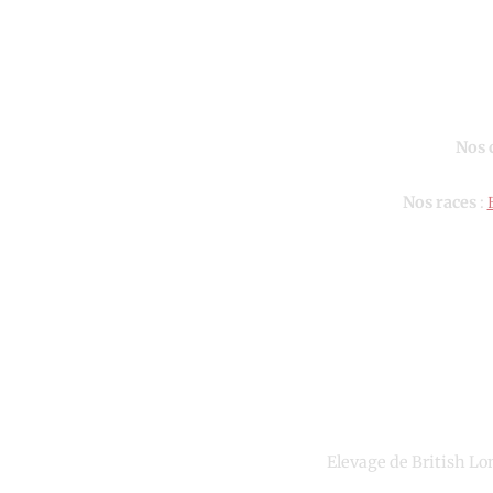
Nos 
Nos races
:
Elevage de British Lo