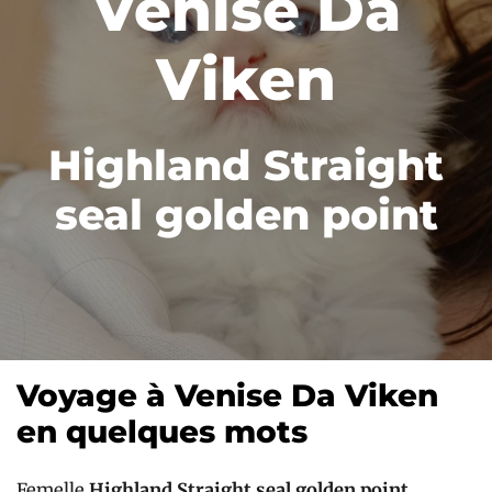
Venise Da
Viken
Highland Straight
seal golden point
Voyage à Venise Da Viken
en quelques mots
Femelle
Highland Straight seal golden point