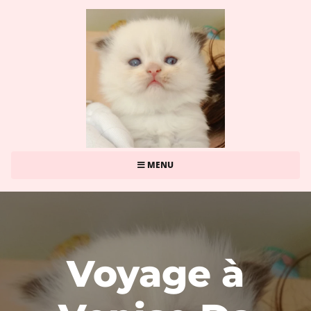
MENU
Voyage à