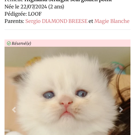
Née le 22/07/2024 (2 ans)
Pédigrée: LOOF
Parents:
Sergio DIAMOND BREESE
et
Magie Blanche
Réservé(e)
Previous
Next