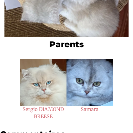
Parents
Sergio DIAMOND
Samara
BREESE