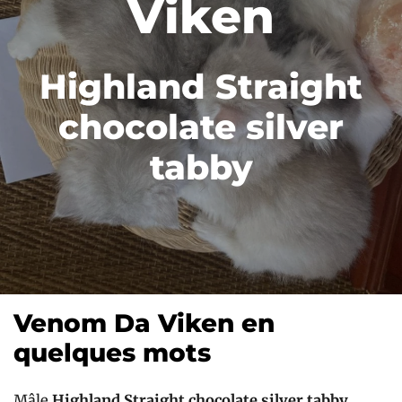
Viken
Highland Straight
chocolate silver
tabby
Venom Da Viken en
quelques mots
Mâle
Highland Straight chocolate silver tabby