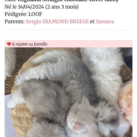
Né le 14/04/2024 (2 ans 3 mois)
Pédigrée: LOOF
Parents:
Sergio DIAMOND BREESE
et
Samara
A rejoint sa famille
Previous
Next