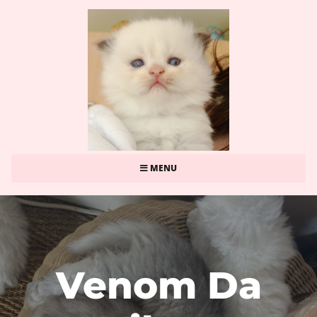
MENU
Venom Da