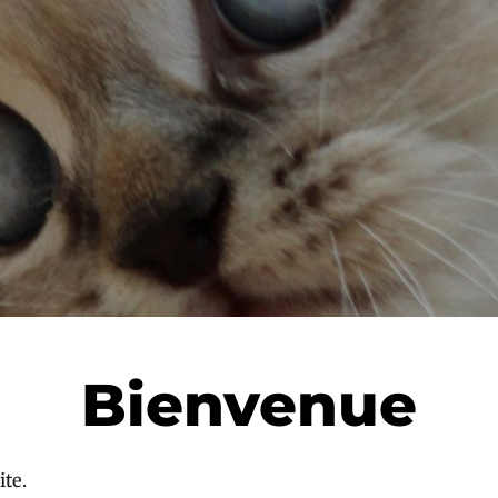
Bienvenue
ite.