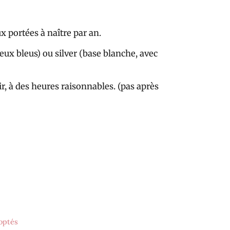
ux portées à naître par an.
yeux bleus) ou silver (base blanche, avec
r, à des heures raisonnables. (pas après
optés