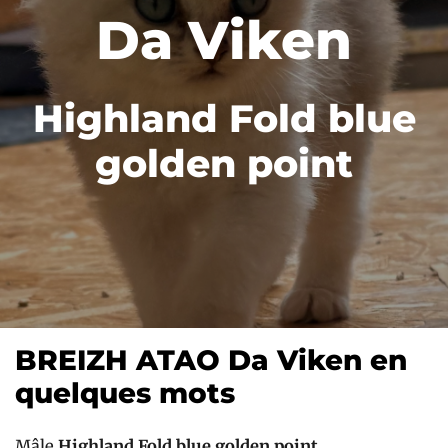
Da Viken
Highland Fold blue
golden point
BREIZH ATAO Da Viken en
quelques mots
Mâle
Highland Fold blue golden point