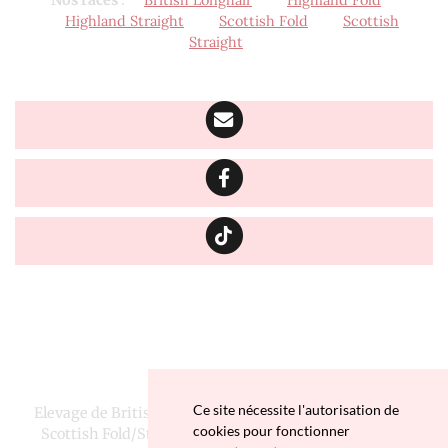
Highland Straight
Scottish Fold
Scottish
Straight
Ce site nécessite l'autorisation de
Elevage de British Longhair, Highland Fold/Straight et
cookies pour fonctionner
Scottish Fold/Straight depuis 2016 situé en Finistère