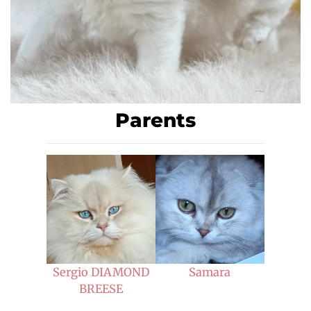
Parents
Sergio DIAMOND
Samara
BREESE