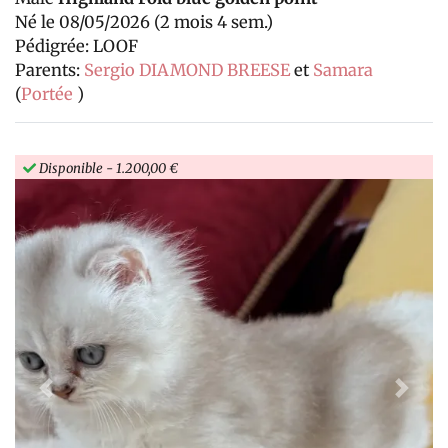
Né le 08/05/2026 (2 mois 4 sem.)
Pédigrée: LOOF
Parents:
Sergio DIAMOND BREESE
et
Samara
(
Portée
)
Disponible
- 1.200,00 €
Previous
Next