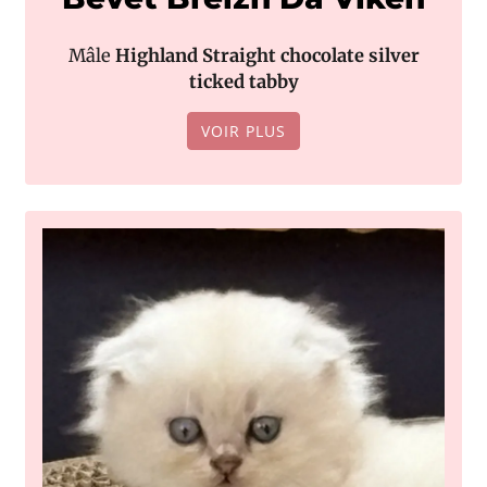
Mâle
Highland Straight chocolate silver
ticked tabby
VOIR PLUS