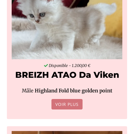
Disponible
- 1.200,00 €
BREIZH ATAO Da Viken
Mâle
Highland Fold blue golden point
VOIR PLUS