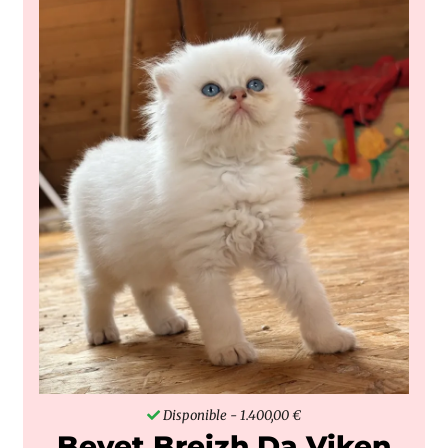
Disponible
- 1.400,00 €
Bevet Breizh Da Viken